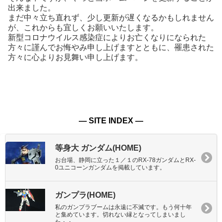
出来ました。
まだ中々立ち直れず、少し更新が遅くなるかもしれません
が、これからも宜しくお願いいたします。
新型コロナウイルス感染症によりお亡くなりになられた
方々に謹んでお悔やみ申し上げますとともに、罹患された
方々に心よりお見舞い申し上げます。
― SITE INDEX ―
等身大 ガンダム(HOME)
お台場、静岡に立った１／１のRX-78ガンダムとRX-
0ユニコーンガンダムを掲載しています。
ガンプラ(HOME)
私のガンプラブームは永遠に不滅です。もう何十年
と集めています。切れない縁となってしまいまし