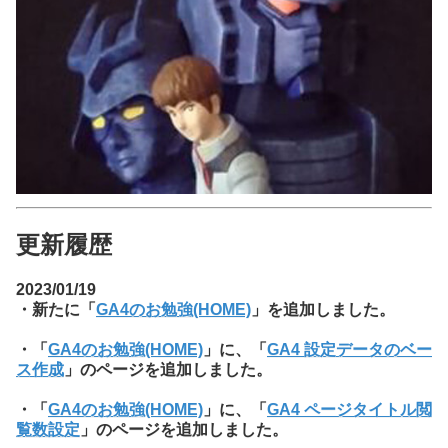
更新履歴
2023/01/19
・新たに「
GA4のお勉強(HOME)
」を追加しました。
・「
GA4のお勉強(HOME)
」に、「
GA4 設定データのベー
ス作成
」のページを追加しました。
・「
GA4のお勉強(HOME)
」に、「
GA4 ページタイトル閲
覧数設定
」のページを追加しました。