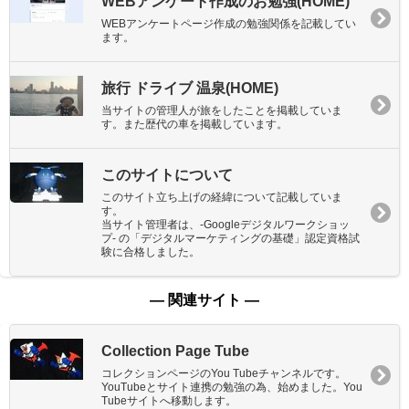
WEBアンケート作成のお勉強(HOME)
WEBアンケートページ作成の勉強関係を記載してい
ます。
旅行 ドライブ 温泉(HOME)
当サイトの管理人が旅をしたことを掲載していま
す。また歴代の車を掲載しています。
このサイトについて
このサイト立ち上げの経緯について記載していま
す。
当サイト管理者は、-Googleデジタルワークショッ
プ- の「デジタルマーケティングの基礎」認定資格試
験に合格しました。
― 関連サイト ―
Collection Page Tube
コレクションページのYou Tubeチャンネルです。
YouTubeとサイト連携の勉強の為、始めました。You
Tubeサイトへ移動します。