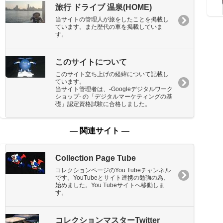
旅行 ドライブ 温泉(HOME)
当サイトの管理人が旅をしたことを掲載し
ています。また歴代の車を掲載していま
す。
このサイトについて
このサイト立ち上げの経緯について記載し
ています。
当サイト管理者は、-Googleデジタルワーク
ショップ- の「デジタルマーケティングの基
礎」認定資格試験に合格しました。
― 関連サイト ―
Collection Page Tube
コレクションページのYou Tubeチャンネル
です。YouTubeとサイト連携の勉強の為、
始めました。You Tubeサイトへ移動しま
す。
コレクションマスターTwitter