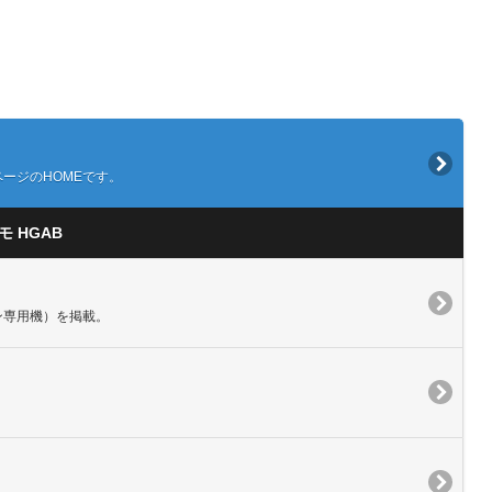
ページのHOMEです。
 HGAB
ズン専用機）を掲載。