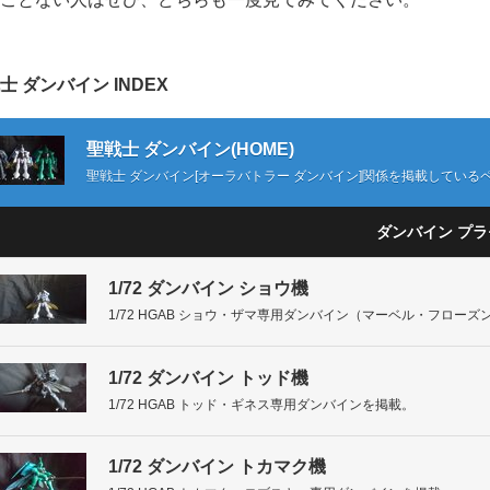
士 ダンバイン INDEX
聖戦士 ダンバイン(HOME)
聖戦士 ダンバイン[オーラバトラー ダンバイン]関係を掲載している
ダンバイン プラモ
1/72 ダンバイン ショウ機
1/72 HGAB ショウ・ザマ専用ダンバイン（マーベル・フロー
1/72 ダンバイン トッド機
1/72 HGAB トッド・ギネス専用ダンバインを掲載。
1/72 ダンバイン トカマク機