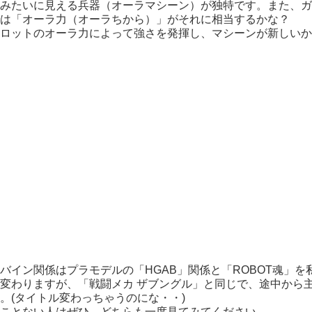
みたいに見える兵器（オーラマシーン）が独特です。また、ガ
は「オーラ力（オーラちから）」がそれに相当するかな？
ロットのオーラ力によって強さを発揮し、マシーンが新しい
バイン関係はプラモデルの「HGAB」関係と「ROBOT魂」
変わりますが、「戦闘メカ ザブングル」と同じで、途中から
。(タイトル変わっちゃうのにな・・)
ことない人はぜひ、どちらも一度見てみてください。