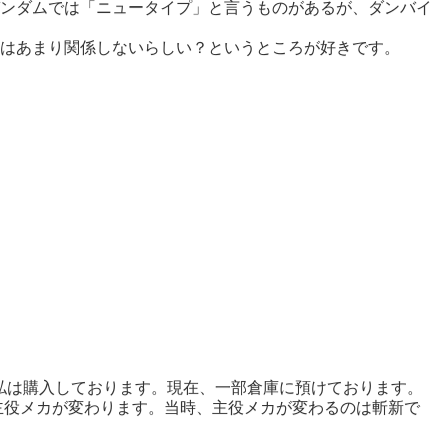
ンダムでは「ニュータイプ」と言うものがあるが、ダンバイ
かはあまり関係しないらしい？というところが好きです。
を私は購入しております。現在、一部倉庫に預けております。
主役メカが変わります。当時、主役メカが変わるのは斬新で