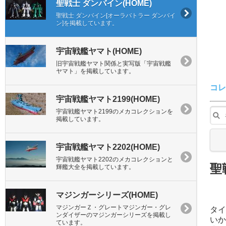
聖戦士 ダンバイン(HOME)
聖戦士 ダンバイン[オーラバトラー ダンバイ
ン]を掲載しています。
宇宙戦艦ヤマト(HOME)
旧宇宙戦艦ヤマト関係と実写版「宇宙戦艦
ヤマト」を掲載しています。
コレ
宇宙戦艦ヤマト2199(HOME)
宇宙戦艦ヤマト2199のメカコレクションを
掲載しています。
宇宙戦艦ヤマト2202(HOME)
宇宙戦艦ヤマト2202のメカコレクションと
聖
輝艦大全を掲載しています。
マジンガーシリーズ(HOME)
マジンガーＺ・グレートマジンガー・グレ
タイ
ンダイザーのマジンガーシリーズを掲載し
いか
ています。