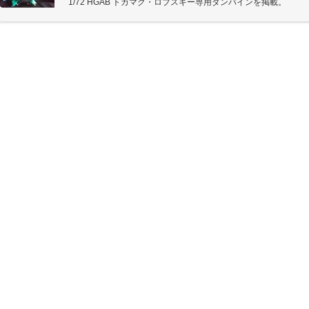
1/72 HGAB トカマク・ロブスキー専用ダンバインを掲載。