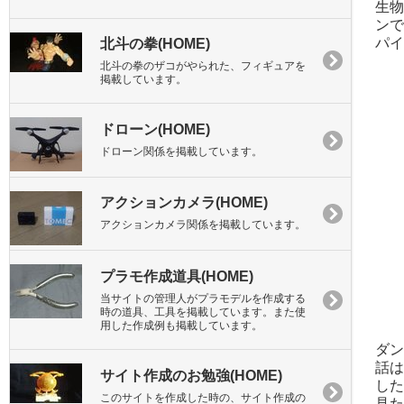
生物
ンで
パイ
北斗の拳(HOME)
北斗の拳のザコがやられた、フィギュアを
掲載しています。
ドローン(HOME)
ドローン関係を掲載しています。
アクションカメラ(HOME)
アクションカメラ関係を掲載しています。
プラモ作成道具(HOME)
当サイトの管理人がプラモデルを作成する
時の道具、工具を掲載しています。また使
用した作成例も掲載しています。
ダン
話は
サイト作成のお勉強(HOME)
した
このサイトを作成した時の、サイト作成の
見た