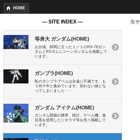
HOME
― SITE INDEX ―
当サ
等身大 ガンダム(HOME)
お台場、静岡に立った１／１のRX-78ガン
ダムとRX-0ユニコーンガンダムを掲載して
います。
ガンプラ(HOME)
私のガンプラブームは永遠に不滅です。も
う何十年と集めています。切れない縁とな
ってしまいました・・
ガンダム アイテム(HOME)
ガンダム関係の携帯、時計、ゲーム機、食
玩系を使用したジオラマ等を色々掲載して
います。