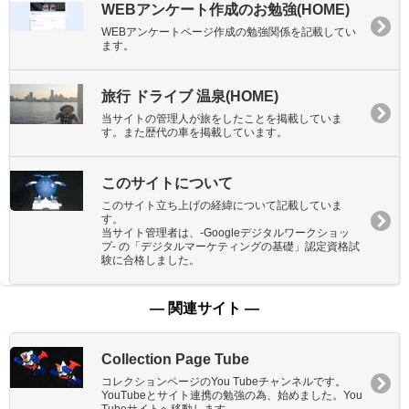
WEBアンケート作成のお勉強(HOME)
WEBアンケートページ作成の勉強関係を記載してい
ます。
旅行 ドライブ 温泉(HOME)
当サイトの管理人が旅をしたことを掲載していま
す。また歴代の車を掲載しています。
このサイトについて
このサイト立ち上げの経緯について記載していま
す。
当サイト管理者は、-Googleデジタルワークショッ
プ- の「デジタルマーケティングの基礎」認定資格試
験に合格しました。
― 関連サイト ―
Collection Page Tube
コレクションページのYou Tubeチャンネルです。
YouTubeとサイト連携の勉強の為、始めました。You
Tubeサイトへ移動します。