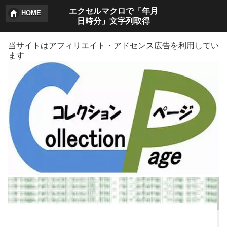
エクセルマクロで「年月
HOME
日時分」文字列取得
当サイトはアフィリエイト・アドセンス広告を利用してい
ます