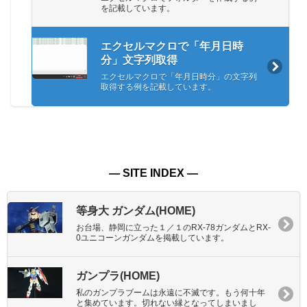
を記載しています。
エクセルマクロで「年月日時
分」文字列取得
エクセルマクロで「年月日時分」の文字列
取得する例を記載しています。
― SITE INDEX ―
等身大 ガンダム(HOME)
お台場、静岡に立った１／１のRX-78ガンダムとRX-
0ユニコーンガンダムを掲載しています。
ガンプラ(HOME)
私のガンプラブームは永遠に不滅です。もう何十年
と集めています。切れない縁となってしまいまし