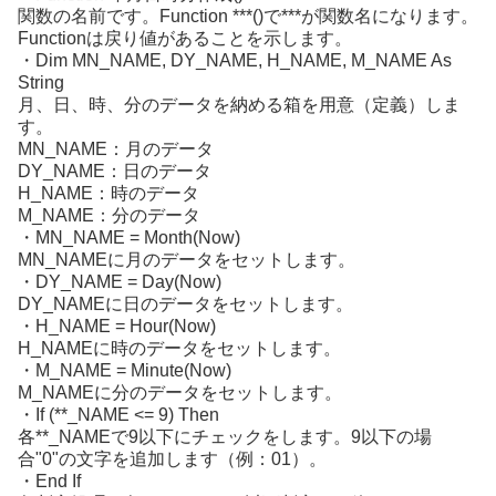
関数の名前です。Function ***()で***が関数名になります。
Functionは戻り値があることを示します。
・Dim MN_NAME, DY_NAME, H_NAME, M_NAME As
String
月、日、時、分のデータを納める箱を用意（定義）しま
す。
MN_NAME：月のデータ
DY_NAME：日のデータ
H_NAME：時のデータ
M_NAME：分のデータ
・MN_NAME = Month(Now)
MN_NAMEに月のデータをセットします。
・DY_NAME = Day(Now)
DY_NAMEに日のデータをセットします。
・H_NAME = Hour(Now)
H_NAMEに時のデータをセットします。
・M_NAME = Minute(Now)
M_NAMEに分のデータをセットします。
・If (**_NAME <= 9) Then
各**_NAMEで9以下にチェックをします。9以下の場
合"0"の文字を追加します（例：01）。
・End If