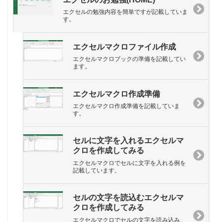
エクセルの勉強内容を簡単ですが記載していま
す。
エクセルマクロファイル作成
エクセルマクロブックの準備を記載してい
ます。
エクセルマクロ作成準備
エクセルマクロ作成準備を記載していま
す。
セルに文字を入れるエクセルマ
クロを作成してみる
エクセルマクロでセルに文字を入れる例を
記載しています。
セルの文字を読込むエクセルマ
クロを作成してみる
エクセルマクロでセルの文字を読み込み、