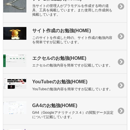
当サイトの管理人がプラモデルを作成する時の道
具、工具を掲載しています。また使用した作成例も
掲載しています。
サイト作成のお勉強(HOME)
このサイトを作成した時の、サイト作成の勉強内容
を簡単ですが記載しています。
エクセルのお勉強(HOME)
エクセルの勉強内容を簡単ですが記載しています。
YouTubeのお勉強(HOME)
YouTubeの勉強内容を簡単ですが記載しています。
GA4のお勉強(HOME)
GA4（Googleアナリティクス４）の閲覧データ設定
について記載しています。