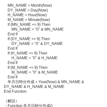
MN_NAME = Month(Now)
DY_NAME = Day(Now)
H_NAME = Hour(Now)
M_NAME = Minute(Now)
If (MN_NAME <= 9) Then
MN_NAME = "0" & MN_NAME
End If
If (DY_NAME <= 9) Then
DY_NAME = "0" & DY_NAME
End If
If (H_NAME <= 9) Then
H_NAME = "0" & H_NAME
End If
If (M_NAME <= 9) Then
M_NAME = "0" & M_NAME
End If
年月日時分作成 = Year(Now) & MN_NAME &
DY_NAME & H_NAME & M_NAME
End Function
（解説）
・Function 年月日時分作成()