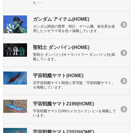
た・・
ガンダム アイテム(HOME)
ガンダム関係の携帯、時計、ゲーム機、食玩系を使
用したジオラマ等を色々掲載しています。
聖戦士 ダンバイン(HOME)
聖戦士 ダンバイン[オーラバトラー ダンバイン]を掲
載しています。
宇宙戦艦ヤマト(HOME)
旧宇宙戦艦ヤマト関係と実写版「宇宙戦艦ヤマト」
を掲載しています。
宇宙戦艦ヤマト2199(HOME)
宇宙戦艦ヤマト2199のメカコレクションを掲載して
います。
宇宙戦艦ヤマト2202(HOME)