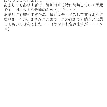
になってしまいました・・・
あまりにもありすぎで、追加出来る時に随時していく予定
です。旧キットや最新のキットまで・・・
あまりにも増えすぎた為、最近はチョイスして買うように
なりましたが、まさかここまで（この歳まで）続くとは思
ってもいませんでした・・（ヤマトも含みますが・・・＞
＜）