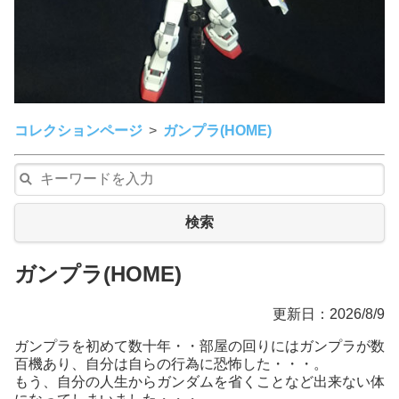
コレクションページ
ガンプラ(HOME)
検索
ガンプラ(HOME)
更新日：2026/8/9
ガンプラを初めて数十年・・部屋の回りにはガンプラが数
百機あり、自分は自らの行為に恐怖した・・・。
もう、自分の人生からガンダムを省くことなど出来ない体