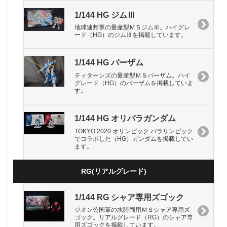
1/144 HG ジムⅢ
地球連邦軍の量産型ＭＳジムⅢ。ハイグレ
ード（HG）のジムⅢを掲載しています。
1/144 HG バーザム
ティターンズの量産型ＭＳバーザム。ハイ
グレード（HG）のバーザムを掲載していま
す。
1/144 HG オリパラガンダム
TOKYO 2020 オリンピック パラリンピック
でコラボした（HG）ガンダムを掲載してい
ます。
RG(リアルグレード)
1/144 RG シャア専用ズゴック
ジオン公国軍の水陸両用ＭＳシャア専用ズ
ゴック。リアルグレード（RG）のシャア専
用ズゴックを掲載しています。