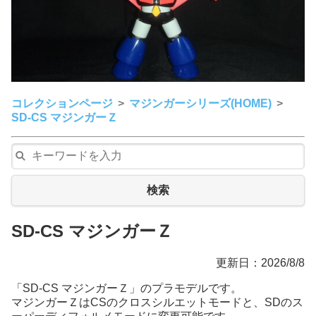
コレクションページ
マジンガーシリーズ(HOME)
SD-CS マジンガーＺ
検索
SD-CS マジンガーＺ
更新日：2026/8/8
「SD-CS マジンガーＺ」のプラモデルです。
マジンガーＺはCSのクロスシルエットモードと、SDのス