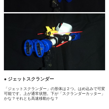
● ジェットスクランダー
「ジェットスクランダー」の形体は２つ。はめ込みで可変
可能です。上が通常状態。下が「スクランダーカッター」
かな？それとも高速移動かな？