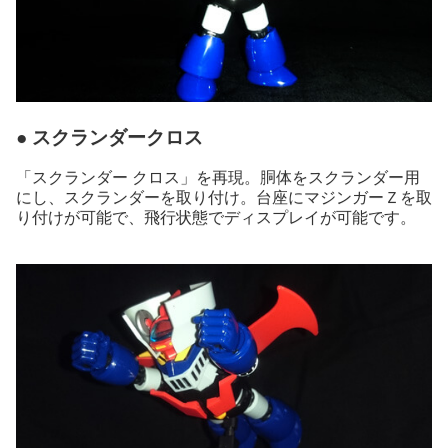
● スクランダークロス
「スクランダー クロス」を再現。胴体をスクランダー用
にし、スクランダーを取り付け。台座にマジンガーＺを取
り付けが可能で、飛行状態でディスプレイが可能です。