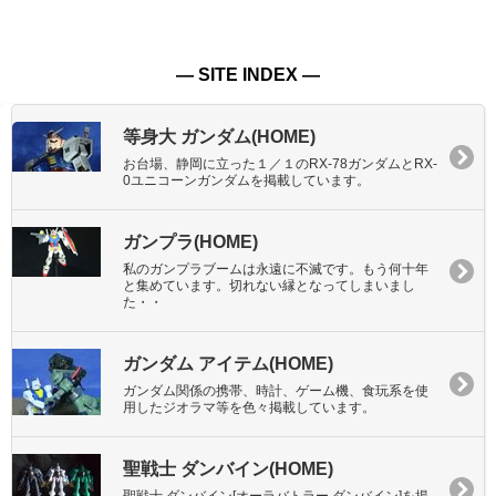
― SITE INDEX ―
等身大 ガンダム(HOME)
お台場、静岡に立った１／１のRX-78ガンダムとRX-
0ユニコーンガンダムを掲載しています。
ガンプラ(HOME)
私のガンプラブームは永遠に不滅です。もう何十年
と集めています。切れない縁となってしまいまし
た・・
ガンダム アイテム(HOME)
ガンダム関係の携帯、時計、ゲーム機、食玩系を使
用したジオラマ等を色々掲載しています。
聖戦士 ダンバイン(HOME)
聖戦士 ダンバイン[オーラバトラー ダンバイン]を掲