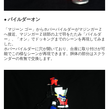
● パイルダーオン
「マジーン ゴー」からホバーパイルダーがマジンガーＺ
へ接近、マジンガーＺ頭部の上で羽をたたみ「パイルダ
ー」、「オン」でドッキングまでのシーンを再現してみま
した。
ホバーパイルダーに穴が開いており、台座に取り付けが可
能でこの様なシーンが再現できます。胴体の部分はスクラ
ンダーの有無で交換します。