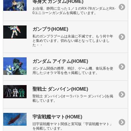
等身大 ガンダム(HOME)
お台場、静岡に立った１／１のRX-78ガンダムとRX-
0ユニコーンガンダムを掲載しています。
ガンプラ(HOME)
私のガンプラブームは永遠に不滅です。もう何十年
と集めています。切れない縁となってしまいまし
た・・
ガンダム アイテム(HOME)
ガンダム関係の携帯、時計、ゲーム機、食玩系を使
用したジオラマ等を色々掲載しています。
聖戦士 ダンバイン(HOME)
聖戦士 ダンバイン[オーラバトラー ダンバイン]を掲
載しています。
宇宙戦艦ヤマト(HOME)
旧宇宙戦艦ヤマト関係と実写版「宇宙戦艦ヤマト」
を掲載しています。