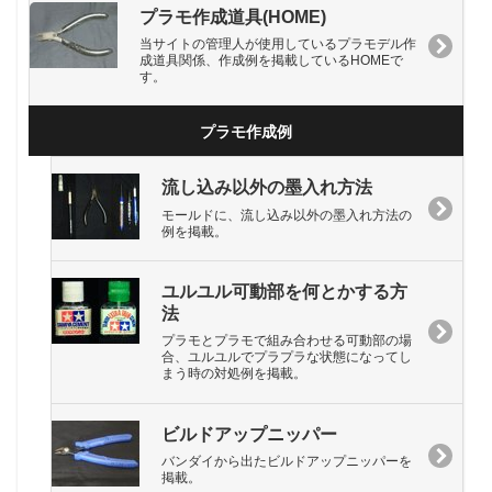
プラモ作成道具(HOME)
当サイトの管理人が使用しているプラモデル作
成道具関係、作成例を掲載しているHOMEで
す。
プラモ作成例
流し込み以外の墨入れ方法
モールドに、流し込み以外の墨入れ方法の
例を掲載。
ユルユル可動部を何とかする方
法
プラモとプラモで組み合わせる可動部の場
合、ユルユルでプラプラな状態になってし
まう時の対処例を掲載。
ビルドアップニッパー
バンダイから出たビルドアップニッパーを
掲載。