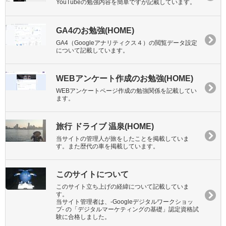
YouTubeの勉強内容を簡単ですが記載しています。
GA4のお勉強(HOME)
GA4（Googleアナリティクス４）の閲覧データ設定
について記載しています。
WEBアンケート作成のお勉強(HOME)
WEBアンケートページ作成の勉強関係を記載してい
ます。
旅行 ドライブ 温泉(HOME)
当サイトの管理人が旅をしたことを掲載していま
す。また歴代の車を掲載しています。
このサイトについて
このサイト立ち上げの経緯について記載していま
す。
当サイト管理者は、-Googleデジタルワークショッ
プ- の「デジタルマーケティングの基礎」認定資格試
験に合格しました。