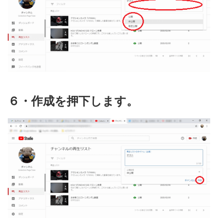
６・作成を押下します。