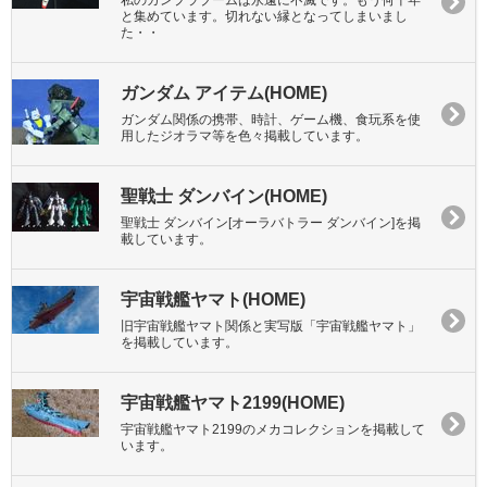
私のガンプラブームは永遠に不滅です。もう何十年
と集めています。切れない縁となってしまいまし
た・・
ガンダム アイテム(HOME)
ガンダム関係の携帯、時計、ゲーム機、食玩系を使
用したジオラマ等を色々掲載しています。
聖戦士 ダンバイン(HOME)
聖戦士 ダンバイン[オーラバトラー ダンバイン]を掲
載しています。
宇宙戦艦ヤマト(HOME)
旧宇宙戦艦ヤマト関係と実写版「宇宙戦艦ヤマト」
を掲載しています。
宇宙戦艦ヤマト2199(HOME)
宇宙戦艦ヤマト2199のメカコレクションを掲載して
います。